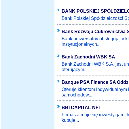
BANK POLSKIEJ SPÓŁDZIEL
Bank Polskiej Spółdzielczości Spó
Bank Rozwoju Cukrownictwa 
Bank uniwersalny obsługujący kl
instytucjonalnych...
Bank Zachodni WBK SA
Bank Zachodni WBK S.A. jest u
oferującym...
Banque PSA Finance SA Oddzi
Oferuje klientom indywidualnym i
samochodów...
BBI CAPITAL NFI
Firma zajmuje się inwestycjami ty
kupuje...